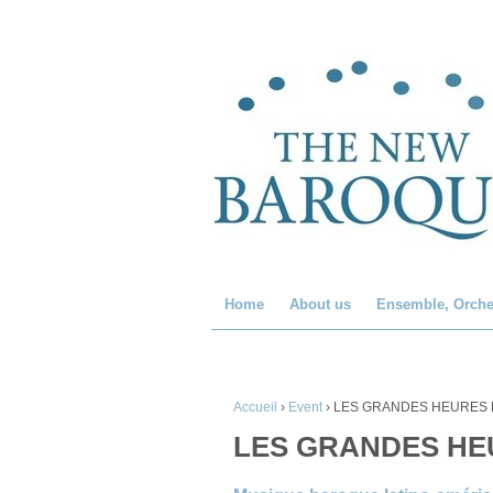
Home
About us
Ensemble, Orche
Accueil
›
Event
›
LES GRANDES HEURES DE 
LES GRANDES HEUR