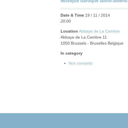
Musique baroque latino-améric
Date & Time
19 / 11 / 2014
20:00
Location
Abbaye de La Cambre
Abbaye de La Cambre 11
1050 Brussels - Bruxelles Belgique
In category
Nos concerts