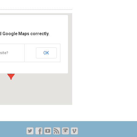
ad Google Maps correctly.
 Cambre
OK
ambre 11 - Brussels - Bruxelles
site?