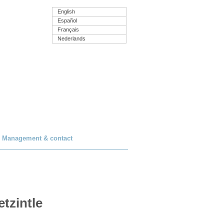
English
Español
Français
Nederlands
Management & contact
zintle