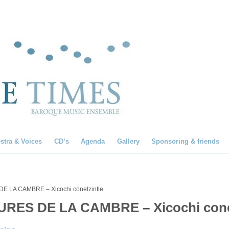
stra & Voices
CD’s
Agenda
Gallery
Sponsoring & friends
LA CAMBRE – Xicochi conetzintle
ES DE LA CAMBRE – Xicochi conet